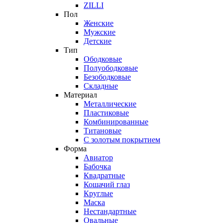
ZILLI
Пол
Женские
Мужские
Детские
Тип
Ободковые
Полуободковые
Безободковые
Складные
Материал
Металлические
Пластиковые
Комбинированные
Титановые
С золотым покрытием
Форма
Авиатор
Бабочка
Квадратные
Кошачий глаз
Круглые
Маска
Нестандартные
Овальные