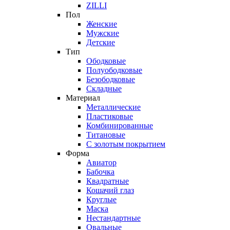
ZILLI
Пол
Женские
Мужские
Детские
Тип
Ободковые
Полуободковые
Безободковые
Складные
Материал
Металлические
Пластиковые
Комбинированные
Титановые
С золотым покрытием
Форма
Авиатор
Бабочка
Квадратные
Кошачий глаз
Круглые
Маска
Нестандартные
Овальные