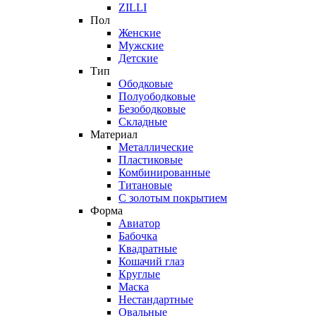
ZILLI
Пол
Женские
Мужские
Детские
Тип
Ободковые
Полуободковые
Безободковые
Складные
Материал
Металлические
Пластиковые
Комбинированные
Титановые
С золотым покрытием
Форма
Авиатор
Бабочка
Квадратные
Кошачий глаз
Круглые
Маска
Нестандартные
Овальные