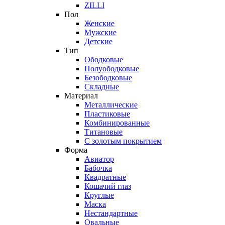
ZILLI
Пол
Женские
Мужские
Детские
Тип
Ободковые
Полуободковые
Безободковые
Складные
Материал
Металлические
Пластиковые
Комбинированные
Титановые
С золотым покрытием
Форма
Авиатор
Бабочка
Квадратные
Кошачий глаз
Круглые
Маска
Нестандартные
Овальные