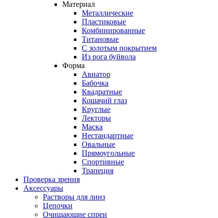
Материал
Металлические
Пластиковые
Комбинированные
Титановые
С золотым покрытием
Из рога буйвола
Форма
Авиатор
Бабочка
Квадратные
Кошачий глаз
Круглые
Лекторы
Маска
Нестандартные
Овальные
Прямоугольные
Спортивные
Трапеция
Проверка зрения
Аксессуары
Растворы для линз
Цепочки
Очищающие спреи