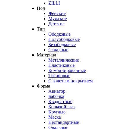
ZILLI
Пол
Женские
Мужские
Детские
Тип
Ободковые
Полуободковые
Безободковые
Складные
Материал
Металлические
Пластиковые
Комбинированные
Титановые
С золотым покрытием
Форма
Авиатор
Бабочка
Квадратные
Кошачий глаз
Круглые
Маска
Нестандартные
Овальные