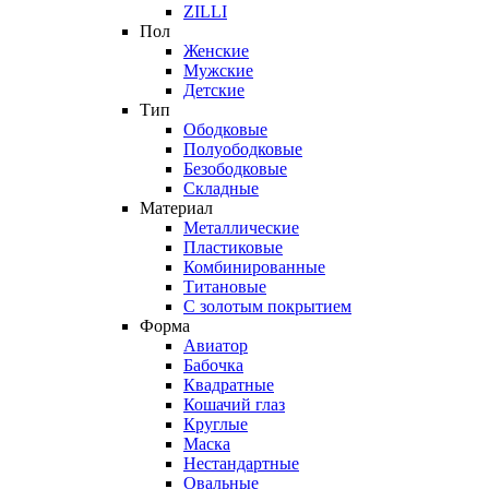
ZILLI
Пол
Женские
Мужские
Детские
Тип
Ободковые
Полуободковые
Безободковые
Складные
Материал
Металлические
Пластиковые
Комбинированные
Титановые
С золотым покрытием
Форма
Авиатор
Бабочка
Квадратные
Кошачий глаз
Круглые
Маска
Нестандартные
Овальные