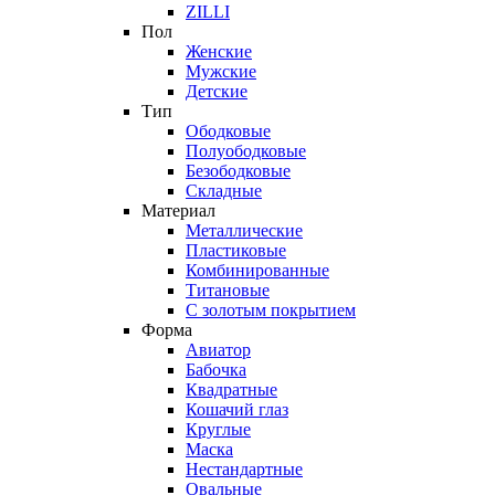
ZILLI
Пол
Женские
Мужские
Детские
Тип
Ободковые
Полуободковые
Безободковые
Складные
Материал
Металлические
Пластиковые
Комбинированные
Титановые
С золотым покрытием
Форма
Авиатор
Бабочка
Квадратные
Кошачий глаз
Круглые
Маска
Нестандартные
Овальные