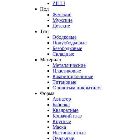
ZILLI
Пол
Женские
Мужские
Детские
Тип
Ободковые
Полуободковые
Безободковые
Складные
Материал
Металлические
Пластиковые
Комбинированные
Титановые
С золотым покрытием
Форма
Авиатор
Бабочка
Квадратные
Кошачий глаз
Круглые
Маска
Нестандартные
Овальные