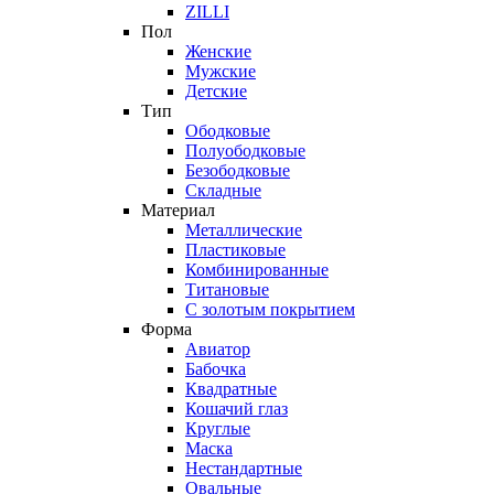
ZILLI
Пол
Женские
Мужские
Детские
Тип
Ободковые
Полуободковые
Безободковые
Складные
Материал
Металлические
Пластиковые
Комбинированные
Титановые
С золотым покрытием
Форма
Авиатор
Бабочка
Квадратные
Кошачий глаз
Круглые
Маска
Нестандартные
Овальные