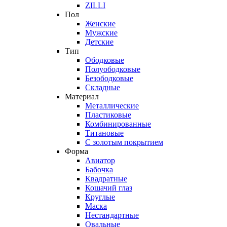
ZILLI
Пол
Женские
Мужские
Детские
Тип
Ободковые
Полуободковые
Безободковые
Складные
Материал
Металлические
Пластиковые
Комбинированные
Титановые
С золотым покрытием
Форма
Авиатор
Бабочка
Квадратные
Кошачий глаз
Круглые
Маска
Нестандартные
Овальные