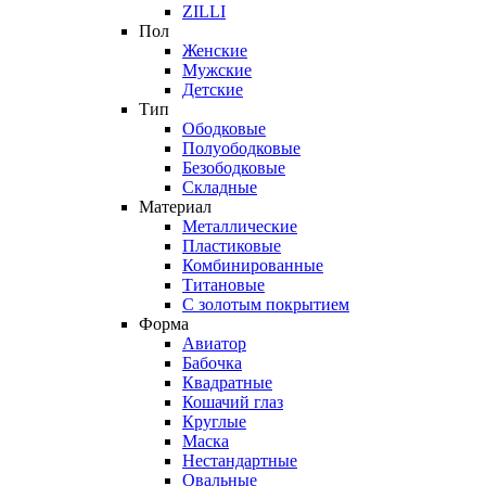
ZILLI
Пол
Женские
Мужские
Детские
Тип
Ободковые
Полуободковые
Безободковые
Складные
Материал
Металлические
Пластиковые
Комбинированные
Титановые
С золотым покрытием
Форма
Авиатор
Бабочка
Квадратные
Кошачий глаз
Круглые
Маска
Нестандартные
Овальные