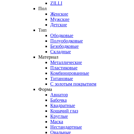
ZILLI
Пол
Женские
Мужские
Детские
Тип
Ободковые
Полуободковые
Безободковые
Складные
Материал
Металлические
Пластиковые
Комбинированные
Титановые
С золотым покрытием
Форма
Авиатор
Бабочка
Квадратные
Кошачий глаз
Круглые
Маска
Нестандартные
Овальные