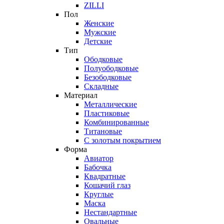
ZILLI
Пол
Женские
Мужские
Детские
Тип
Ободковые
Полуободковые
Безободковые
Складные
Материал
Металлические
Пластиковые
Комбинированные
Титановые
С золотым покрытием
Форма
Авиатор
Бабочка
Квадратные
Кошачий глаз
Круглые
Маска
Нестандартные
Овальные