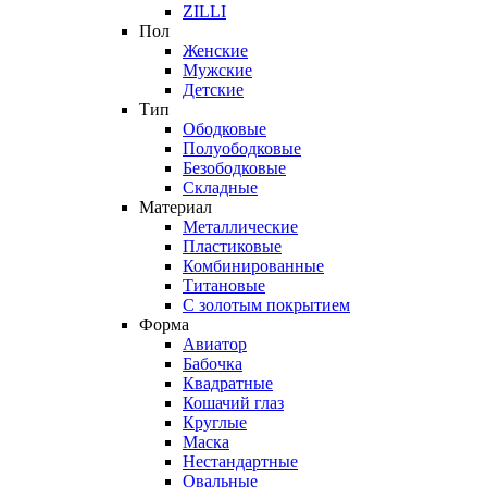
ZILLI
Пол
Женские
Мужские
Детские
Тип
Ободковые
Полуободковые
Безободковые
Складные
Материал
Металлические
Пластиковые
Комбинированные
Титановые
С золотым покрытием
Форма
Авиатор
Бабочка
Квадратные
Кошачий глаз
Круглые
Маска
Нестандартные
Овальные