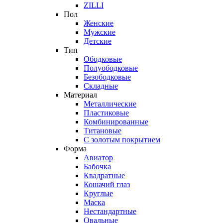
ZILLI
Пол
Женские
Мужские
Детские
Тип
Ободковые
Полуободковые
Безободковые
Складные
Материал
Металлические
Пластиковые
Комбинированные
Титановые
С золотым покрытием
Форма
Авиатор
Бабочка
Квадратные
Кошачий глаз
Круглые
Маска
Нестандартные
Овальные