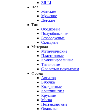
ZILLI
Пол
Женские
Мужские
Детские
Тип
Ободковые
Полуободковые
Безободковые
Складные
Материал
Металлические
Пластиковые
Комбинированные
Титановые
С золотым покрытием
Форма
Авиатор
Бабочка
Квадратные
Кошачий глаз
Круглые
Маска
Нестандартные
Овальные