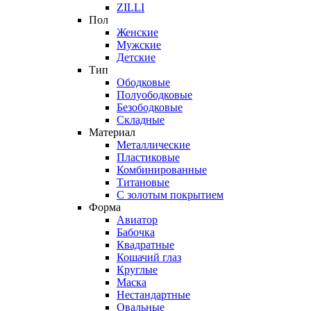
ZILLI
Пол
Женские
Мужские
Детские
Тип
Ободковые
Полуободковые
Безободковые
Складные
Материал
Металлические
Пластиковые
Комбинированные
Титановые
С золотым покрытием
Форма
Авиатор
Бабочка
Квадратные
Кошачий глаз
Круглые
Маска
Нестандартные
Овальные