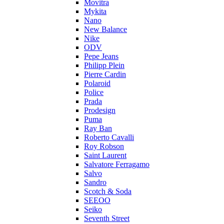
Movitra
Mykita
Nano
New Balance
Nike
ODV
Pepe Jeans
Philipp Plein
Pierre Cardin
Polaroid
Police
Prada
Prodesign
Puma
Ray Ban
Roberto Cavalli
Roy Robson
Saint Laurent
Salvatore Ferragamo
Salvo
Sandro
Scotch & Soda
SEEOO
Seiko
Seventh Street