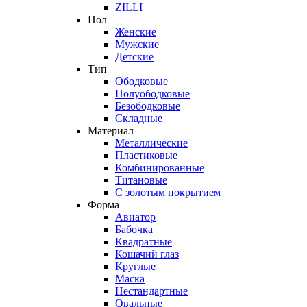
ZILLI
Пол
Женские
Мужские
Детские
Тип
Ободковые
Полуободковые
Безободковые
Складные
Материал
Металлические
Пластиковые
Комбинированные
Титановые
С золотым покрытием
Форма
Авиатор
Бабочка
Квадратные
Кошачий глаз
Круглые
Маска
Нестандартные
Овальные