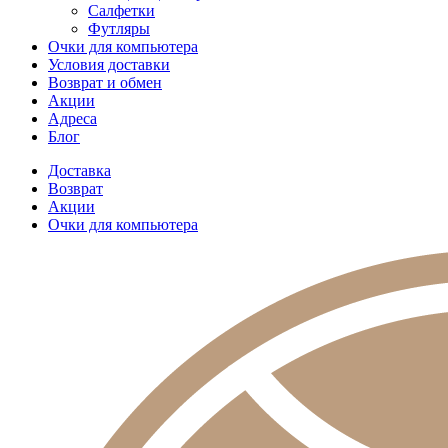
Салфетки
Футляры
Очки для компьютера
Условия доставки
Возврат и обмен
Акции
Адреса
Блог
Доставка
Возврат
Акции
Очки для компьютера