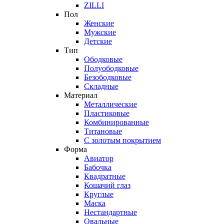
ZILLI
Пол
Женские
Мужские
Детские
Тип
Ободковые
Полуободковые
Безободковые
Складные
Материал
Металлические
Пластиковые
Комбинированные
Титановые
С золотым покрытием
Форма
Авиатор
Бабочка
Квадратные
Кошачий глаз
Круглые
Маска
Нестандартные
Овальные