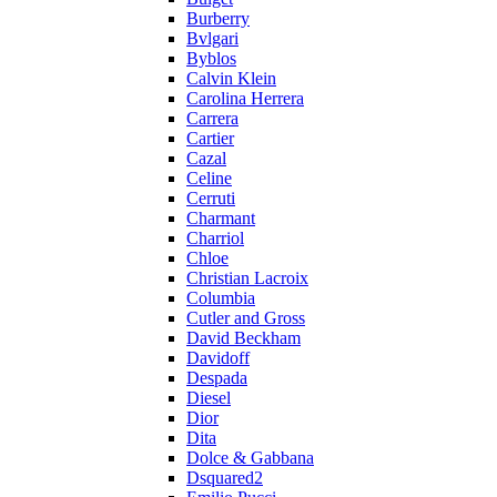
Burberry
Bvlgari
Byblos
Calvin Klein
Carolina Herrera
Carrera
Cartier
Cazal
Celine
Cerruti
Charmant
Charriol
Chloe
Christian Lacroix
Columbia
Cutler and Gross
David Beckham
Davidoff
Despada
Diesel
Dior
Dita
Dolce & Gabbana
Dsquared2