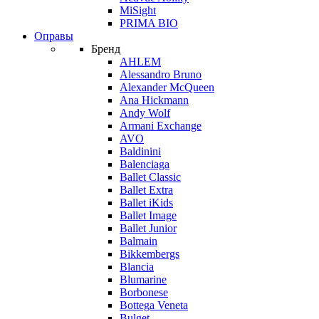
MiSight
PRIMA BIO
Оправы
Бренд
AHLEM
Alessandro Bruno
Alexander McQueen
Ana Hickmann
Andy Wolf
Armani Exchange
AVO
Baldinini
Balenciaga
Ballet Classic
Ballet Extra
Ballet iKids
Ballet Image
Ballet Junior
Balmain
Bikkembergs
Blancia
Blumarine
Borbonese
Bottega Veneta
Bulget