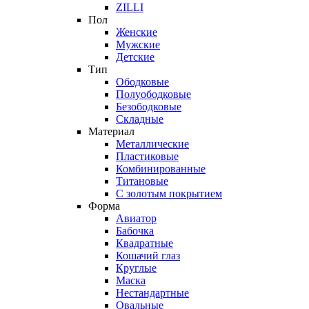
ZILLI
Пол
Женские
Мужские
Детские
Тип
Ободковые
Полуободковые
Безободковые
Складные
Материал
Металлические
Пластиковые
Комбинированные
Титановые
С золотым покрытием
Форма
Авиатор
Бабочка
Квадратные
Кошачий глаз
Круглые
Маска
Нестандартные
Овальные