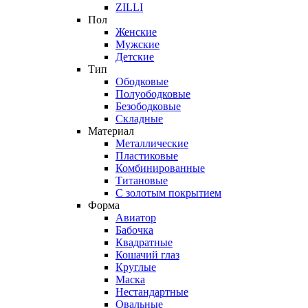
ZILLI
Пол
Женские
Мужские
Детские
Тип
Ободковые
Полуободковые
Безободковые
Складные
Материал
Металлические
Пластиковые
Комбинированные
Титановые
С золотым покрытием
Форма
Авиатор
Бабочка
Квадратные
Кошачий глаз
Круглые
Маска
Нестандартные
Овальные