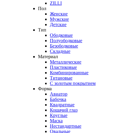
ZILLI
Пол
Женские
Мужские
Детские
Тип
Ободковые
Полуободковые
Безободковые
Складные
Материал
Металлические
Пластиковые
Комбинированные
Титановые
С золотым покрытием
Форма
Авиатор
Бабочка
Квадратные
Кошачий глаз
Круглые
Маска
Нестандартные
Овальные