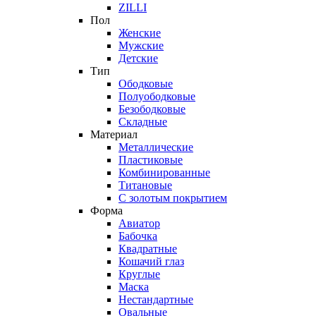
ZILLI
Пол
Женские
Мужские
Детские
Тип
Ободковые
Полуободковые
Безободковые
Складные
Материал
Металлические
Пластиковые
Комбинированные
Титановые
С золотым покрытием
Форма
Авиатор
Бабочка
Квадратные
Кошачий глаз
Круглые
Маска
Нестандартные
Овальные