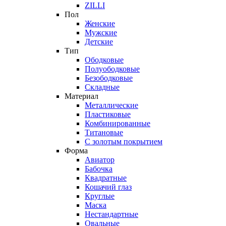
ZILLI
Пол
Женские
Мужские
Детские
Тип
Ободковые
Полуободковые
Безободковые
Складные
Материал
Металлические
Пластиковые
Комбинированные
Титановые
С золотым покрытием
Форма
Авиатор
Бабочка
Квадратные
Кошачий глаз
Круглые
Маска
Нестандартные
Овальные