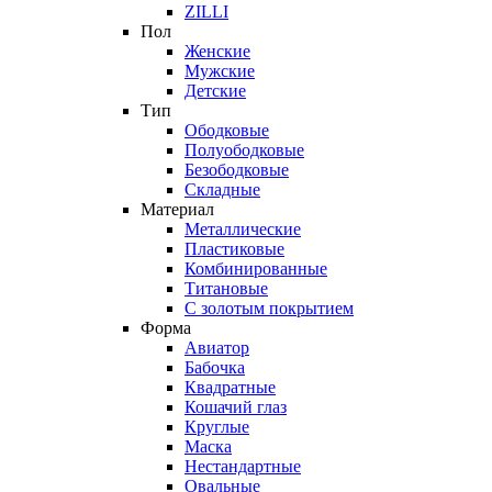
ZILLI
Пол
Женские
Мужские
Детские
Тип
Ободковые
Полуободковые
Безободковые
Складные
Материал
Металлические
Пластиковые
Комбинированные
Титановые
С золотым покрытием
Форма
Авиатор
Бабочка
Квадратные
Кошачий глаз
Круглые
Маска
Нестандартные
Овальные