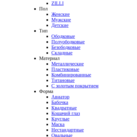
ZILLI
Пол
Женские
Мужские
Детские
Тип
Ободковые
Полуободковые
Безободковые
Складные
Материал
Металлические
Пластиковые
Комбинированные
Титановые
С золотым покрытием
Форма
Авиатор
Бабочка
Квадратные
Кошачий глаз
Круглые
Маска
Нестандартные
Овальные