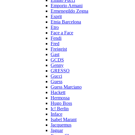
Emilio Pucci
Emporio Armani
Ermenegildo Zegna
Esprit
Etnia Barcelona
Etro
Face a Face
Fendi
Fred
Freigeist
Gast
GCDS
Genny
GRESSO
Gucci
Guess
Guess Marciano
Hackett
Hermossa
Hugo Boss
Ic! Berlin
Inface
Isabel Marant
Jacquemus
Jaguar