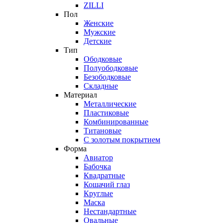
ZILLI
Пол
Женские
Мужские
Детские
Тип
Ободковые
Полуободковые
Безободковые
Складные
Материал
Металлические
Пластиковые
Комбинированные
Титановые
С золотым покрытием
Форма
Авиатор
Бабочка
Квадратные
Кошачий глаз
Круглые
Маска
Нестандартные
Овальные