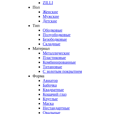
ZILLI
Пол
Женские
Мужские
Детские
Тип
Ободковые
Полуободковые
Безободковые
Складные
Материал
Металлические
Пластиковые
Комбинированные
Титановые
С золотым покрытием
Форма
Авиатор
Бабочка
Квадратные
Кошачий глаз
Круглые
Маска
Нестандартные
Овальные