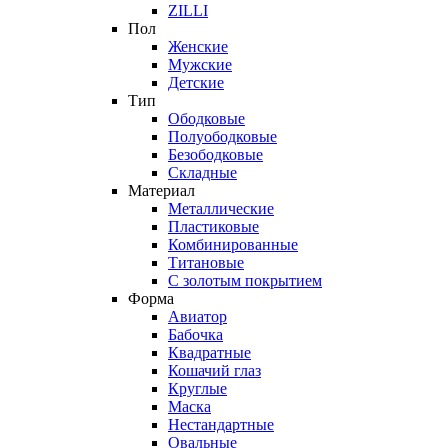
ZILLI
Пол
Женские
Мужские
Детские
Тип
Ободковые
Полуободковые
Безободковые
Складные
Материал
Металлические
Пластиковые
Комбинированные
Титановые
С золотым покрытием
Форма
Авиатор
Бабочка
Квадратные
Кошачий глаз
Круглые
Маска
Нестандартные
Овальные