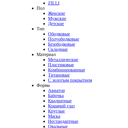
ZILLI
Пол
Женские
Мужские
Детские
Тип
Ободковые
Полуободковые
Безободковые
Складные
Материал
Металлические
Пластиковые
Комбинированные
Титановые
С золотым покрытием
Форма
Авиатор
Бабочка
Квадратные
Кошачий глаз
Круглые
Маска
Нестандартные
Овальные