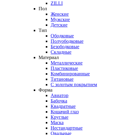
ZILLI
Пол
Женские
Мужские
Детские
Тип
Ободковые
Полуободковые
Безободковые
Складные
Материал
Металлические
Пластиковые
Комбинированные
Титановые
С золотым покрытием
Форма
Авиатор
Бабочка
Квадратные
Кошачий глаз
Круглые
Маска
Нестандартные
Овальные