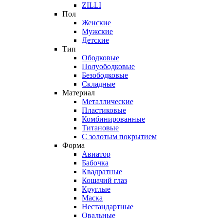
ZILLI
Пол
Женские
Мужские
Детские
Тип
Ободковые
Полуободковые
Безободковые
Складные
Материал
Металлические
Пластиковые
Комбинированные
Титановые
С золотым покрытием
Форма
Авиатор
Бабочка
Квадратные
Кошачий глаз
Круглые
Маска
Нестандартные
Овальные