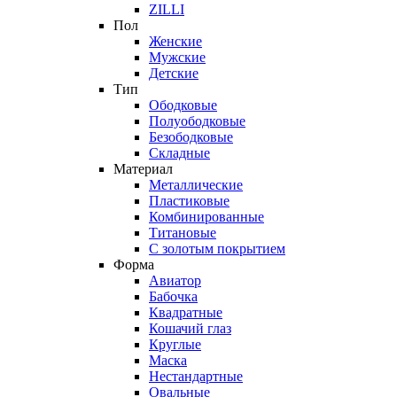
ZILLI
Пол
Женские
Мужские
Детские
Тип
Ободковые
Полуободковые
Безободковые
Складные
Материал
Металлические
Пластиковые
Комбинированные
Титановые
С золотым покрытием
Форма
Авиатор
Бабочка
Квадратные
Кошачий глаз
Круглые
Маска
Нестандартные
Овальные