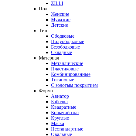
ZILLI
Пол
Женские
Мужские
Детские
Тип
Ободковые
Полуободковые
Безободковые
Складные
Материал
Металлические
Пластиковые
Комбинированные
Титановые
С золотым покрытием
Форма
Авиатор
Бабочка
Квадратные
Кошачий глаз
Круглые
Маска
Нестандартные
Овальные