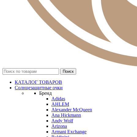
КАТАЛОГ ТОВАРОВ
Солнцезащитные очки
Бренд
Adidas
AHLEM
Alexander McQueen
Ana Hickmann
Andy Wolf
Arizona
Armani Exchange