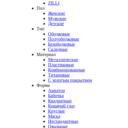
ZILLI
Пол
Женские
Мужские
Детские
Тип
Ободковые
Полуободковые
Безободковые
Складные
Материал
Металлические
Пластиковые
Комбинированные
Титановые
С золотым покрытием
Форма
Авиатор
Бабочка
Квадратные
Кошачий глаз
Круглые
Маска
Нестандартные
Овальные