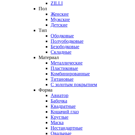
ZILLI
Пол
Женские
Мужские
Детские
Тип
Ободковые
Полуободковые
Безободковые
Складные
Материал
Металлические
Пластиковые
Комбинированные
Титановые
С золотым покрытием
Форма
Авиатор
Бабочка
Квадратные
Кошачий глаз
Круглые
Маска
Нестандартные
Овальные