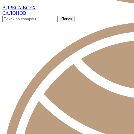
АДРЕСА ВСЕХ
САЛОНОВ