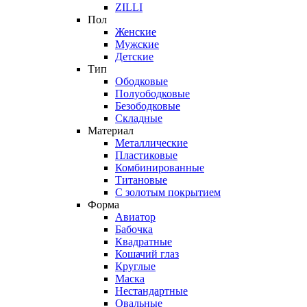
ZILLI
Пол
Женские
Мужские
Детские
Тип
Ободковые
Полуободковые
Безободковые
Складные
Материал
Металлические
Пластиковые
Комбинированные
Титановые
С золотым покрытием
Форма
Авиатор
Бабочка
Квадратные
Кошачий глаз
Круглые
Маска
Нестандартные
Овальные