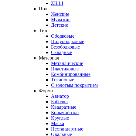
ZILLI
Пол
Женские
Мужские
Детские
Тип
Ободковые
Полуободковые
Безободковые
Складные
Материал
Металлические
Пластиковые
Комбинированные
Титановые
С золотым покрытием
Форма
Авиатор
Бабочка
Квадратные
Кошачий глаз
Круглые
Маска
Нестандартные
Овальные