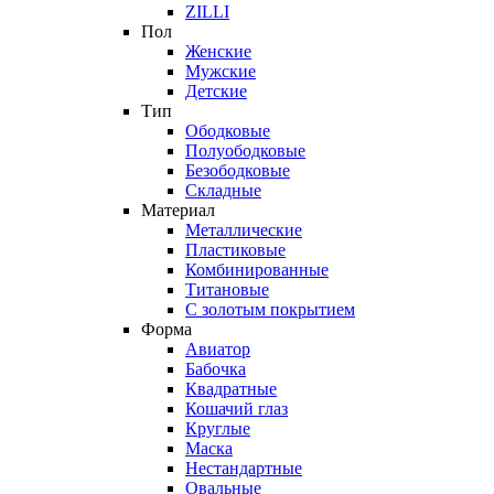
ZILLI
Пол
Женские
Мужские
Детские
Тип
Ободковые
Полуободковые
Безободковые
Складные
Материал
Металлические
Пластиковые
Комбинированные
Титановые
С золотым покрытием
Форма
Авиатор
Бабочка
Квадратные
Кошачий глаз
Круглые
Маска
Нестандартные
Овальные