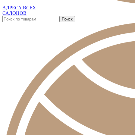
АДРЕСА ВСЕХ
САЛОНОВ