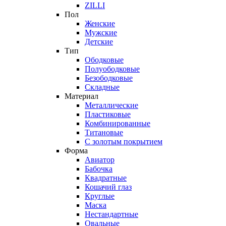
ZILLI
Пол
Женские
Мужские
Детские
Тип
Ободковые
Полуободковые
Безободковые
Складные
Материал
Металлические
Пластиковые
Комбинированные
Титановые
С золотым покрытием
Форма
Авиатор
Бабочка
Квадратные
Кошачий глаз
Круглые
Маска
Нестандартные
Овальные