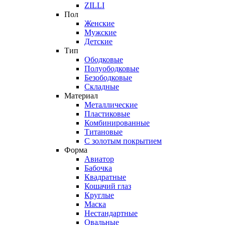
ZILLI
Пол
Женские
Мужские
Детские
Тип
Ободковые
Полуободковые
Безободковые
Складные
Материал
Металлические
Пластиковые
Комбинированные
Титановые
С золотым покрытием
Форма
Авиатор
Бабочка
Квадратные
Кошачий глаз
Круглые
Маска
Нестандартные
Овальные