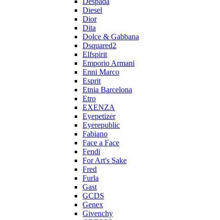
Despada
Diesel
Dior
Dita
Dolce & Gabbana
Dsquared2
Elfspirit
Emporio Armani
Enni Marco
Esprit
Etnia Barcelona
Etro
EXENZA
Eyepetizer
Eyerepublic
Fabiano
Face a Face
Fendi
For Art's Sake
Fred
Furla
Gast
GCDS
Genex
Givenchy