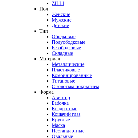
ZILLI
Пол
Женские
Мужские
Детские
Тип
Ободковые
Полуободковые
Безободковые
Складные
Материал
Металлические
Пластиковые
Комбинированные
Титановые
С золотым покрытием
Форма
Авиатор
Бабочка
Квадратные
Кошачий глаз
Круглые
Маска
Нестандартные
Овальные