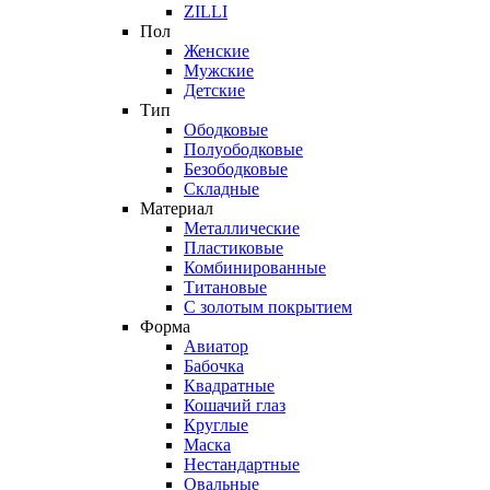
ZILLI
Пол
Женские
Мужские
Детские
Тип
Ободковые
Полуободковые
Безободковые
Складные
Материал
Металлические
Пластиковые
Комбинированные
Титановые
С золотым покрытием
Форма
Авиатор
Бабочка
Квадратные
Кошачий глаз
Круглые
Маска
Нестандартные
Овальные