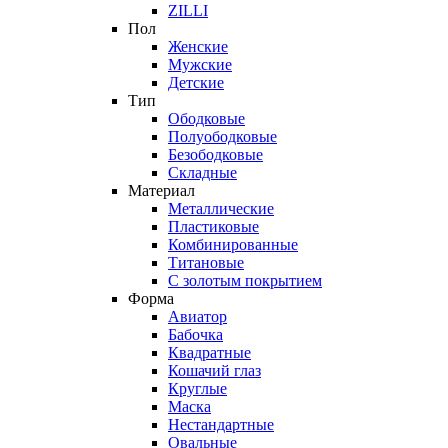
ZILLI
Пол
Женские
Мужские
Детские
Тип
Ободковые
Полуободковые
Безободковые
Складные
Материал
Металлические
Пластиковые
Комбинированные
Титановые
С золотым покрытием
Форма
Авиатор
Бабочка
Квадратные
Кошачий глаз
Круглые
Маска
Нестандартные
Овальные