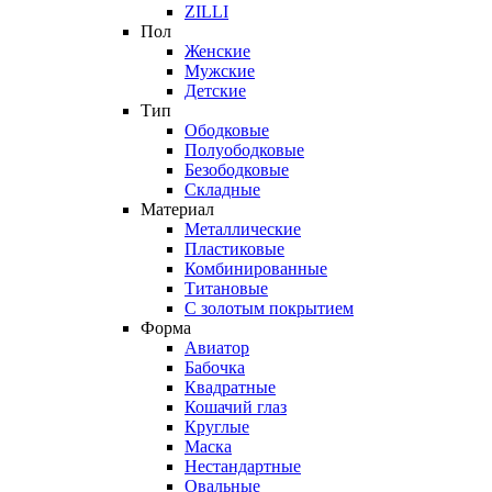
ZILLI
Пол
Женские
Мужские
Детские
Тип
Ободковые
Полуободковые
Безободковые
Складные
Материал
Металлические
Пластиковые
Комбинированные
Титановые
С золотым покрытием
Форма
Авиатор
Бабочка
Квадратные
Кошачий глаз
Круглые
Маска
Нестандартные
Овальные