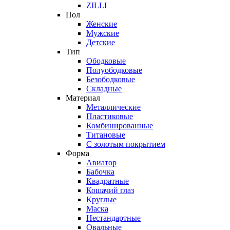
ZILLI
Пол
Женские
Мужские
Детские
Тип
Ободковые
Полуободковые
Безободковые
Складные
Материал
Металлические
Пластиковые
Комбинированные
Титановые
С золотым покрытием
Форма
Авиатор
Бабочка
Квадратные
Кошачий глаз
Круглые
Маска
Нестандартные
Овальные