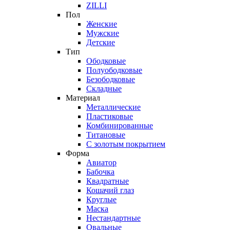
ZILLI
Пол
Женские
Мужские
Детские
Тип
Ободковые
Полуободковые
Безободковые
Складные
Материал
Металлические
Пластиковые
Комбинированные
Титановые
С золотым покрытием
Форма
Авиатор
Бабочка
Квадратные
Кошачий глаз
Круглые
Маска
Нестандартные
Овальные