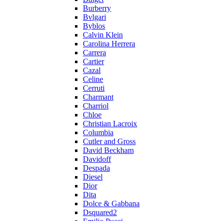
Burberry
Bvlgari
Byblos
Calvin Klein
Carolina Herrera
Carrera
Cartier
Cazal
Celine
Cerruti
Charmant
Charriol
Chloe
Christian Lacroix
Columbia
Cutler and Gross
David Beckham
Davidoff
Despada
Diesel
Dior
Dita
Dolce & Gabbana
Dsquared2