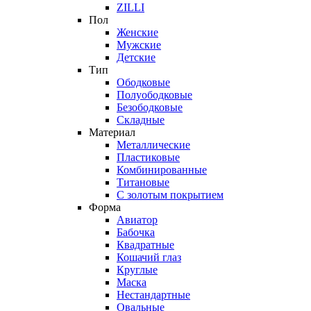
ZILLI
Пол
Женские
Мужские
Детские
Тип
Ободковые
Полуободковые
Безободковые
Складные
Материал
Металлические
Пластиковые
Комбинированные
Титановые
С золотым покрытием
Форма
Авиатор
Бабочка
Квадратные
Кошачий глаз
Круглые
Маска
Нестандартные
Овальные