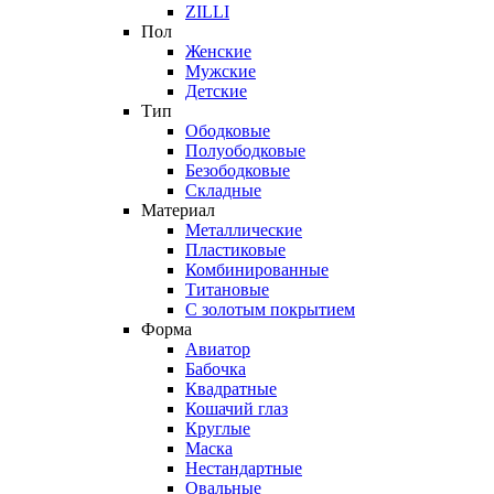
ZILLI
Пол
Женские
Мужские
Детские
Тип
Ободковые
Полуободковые
Безободковые
Складные
Материал
Металлические
Пластиковые
Комбинированные
Титановые
С золотым покрытием
Форма
Авиатор
Бабочка
Квадратные
Кошачий глаз
Круглые
Маска
Нестандартные
Овальные