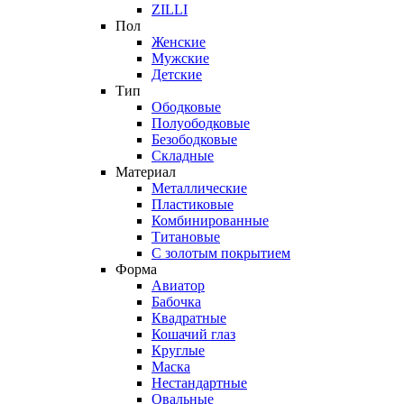
ZILLI
Пол
Женские
Мужские
Детские
Тип
Ободковые
Полуободковые
Безободковые
Складные
Материал
Металлические
Пластиковые
Комбинированные
Титановые
С золотым покрытием
Форма
Авиатор
Бабочка
Квадратные
Кошачий глаз
Круглые
Маска
Нестандартные
Овальные